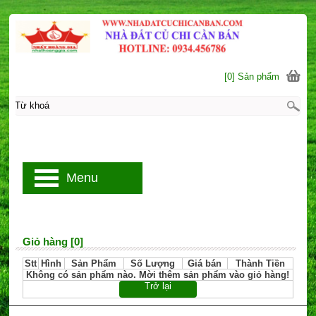
[0] Sản phẩm
Menu
Giỏ hàng [0]
Stt
Hình
Sản Phẩm
Số Lượng
Giá bán
Thành Tiền
Không có sản phẩm nào. Mời thêm sản phẩm vào giỏ hàng!
Trở lại