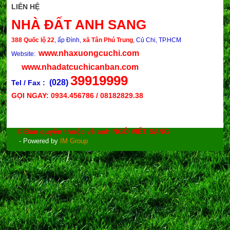
LIÊN HỆ
NHÀ ĐẤT ANH SANG
388 Quốc lộ 22
, ấp Đình,
xã Tân Phú Trung
, Củ Chi, TP.HCM
www.nhaxuongcuchi.com
Website:
www.nhadatcuchicanban.com
39919999
(028)
Tel / Fax :
GỌI NGAY: 0934.456786 / 08182829.38
© Bản quyền thuộc về anh NGÔ VIẾT SANG
- Powered by
IM Group