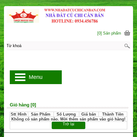
[0] Sản phẩm
Menu
Giỏ hàng [0]
Stt
Hình
Sản Phẩm
Số Lượng
Giá bán
Thành Tiền
Không có sản phẩm nào. Mời thêm sản phẩm vào giỏ hàng!
Trở lại