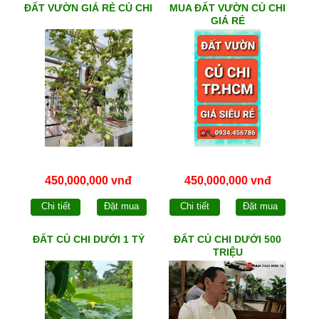
ĐẤT VƯỜN GIÁ RẺ CỦ CHI
MUA ĐẤT VƯỜN CỦ CHI
GIÁ RẺ
450,000,000 vnđ
450,000,000 vnđ
Chi tiết
Đặt mua
Chi tiết
Đặt mua
ĐẤT CỦ CHI DƯỚI 1 TỶ
ĐẤT CỦ CHI DƯỚI 500
TRIỆU