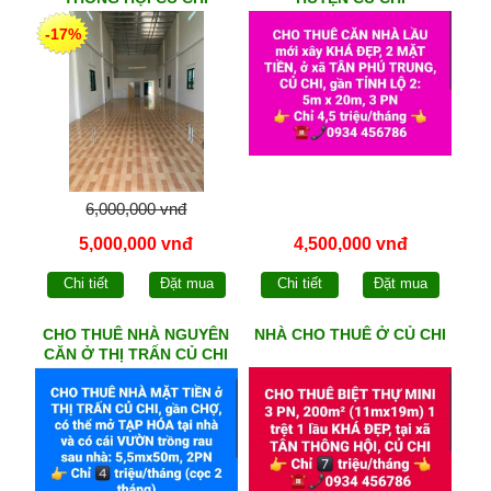
-17%
6,000,000 vnđ
5,000,000 vnđ
4,500,000 vnđ
Chi tiết
Đặt mua
Chi tiết
Đặt mua
CHO THUÊ NHÀ NGUYÊN
NHÀ CHO THUÊ Ở CỦ CHI
CĂN Ở THỊ TRẤN CỦ CHI