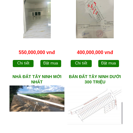
550,000,000 vnđ
400,000,000 vnđ
Chi tiết
Đặt mua
Chi tiết
Đặt mua
NHÀ ĐẤT TÂY NINH MỚI
BÁN ĐẤT TÂY NINH DƯỚI
NHẤT
300 TRIỆU