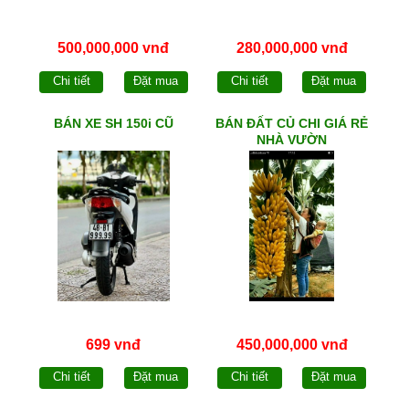
500,000,000 vnđ
280,000,000 vnđ
Chi tiết
Đặt mua
Chi tiết
Đặt mua
BÁN XE SH 150i CŨ
BÁN ĐẤT CỦ CHI GIÁ RẺ
NHÀ VƯỜN
699 vnđ
450,000,000 vnđ
Chi tiết
Đặt mua
Chi tiết
Đặt mua