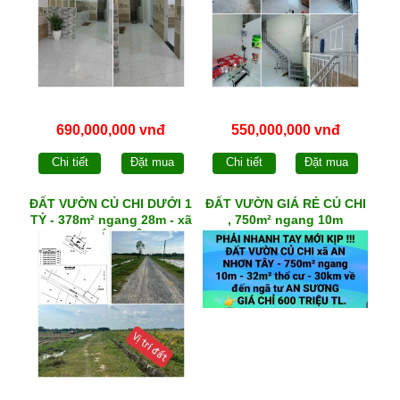
690,000,000 vnđ
550,000,000 vnđ
Chi tiết
Đặt mua
Chi tiết
Đặt mua
ĐẤT VƯỜN CỦ CHI DƯỚI 1
ĐẤT VƯỜN GIÁ RẺ CỦ CHI
TỶ - 378m² ngang 28m - xã
, 750m² ngang 10m
PHƯỚC HIỆP