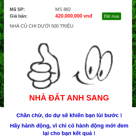
Mã SP:
MS 882
Giá bán:
420,000,000 vnđ
Đặt mua
NHÀ CỦ CHI DƯỚI 500 TRIỆU
NHÀ ĐẤT ANH SANG
Chần chừ, do dự sẽ khiến bạn lùi bước !
Hãy hành động, vì chỉ có hành động mới đem
lại cho bạn kết quả !