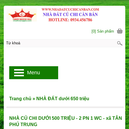
[0] Sản phẩm
Menu
Trang chủ
»
NHÀ ĐẤT dưới 650 triệu
NHÀ CỦ CHI DƯỚI 500 TRIỆU - 2 PN 1 WC - xã TÂN
PHÚ TRUNG