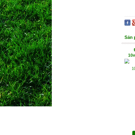
Sản 
10