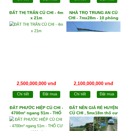
ĐẤT THỊ TRẤN CỦ CHI - 4m
NHÀ TRỌ TRUNG AN CỦ
x 21m
CHI - 7mx28m - 10 phòng
trọ - THU NHẬP 10
TRIỆU/tháng
2,500,000,000 vnđ
2,100,000,000 vnđ
Chi tiết
Đặt mua
Chi tiết
Đặt mua
ĐẤT PHƯỚC HIỆP CỦ CHI -
ĐẤT NỀN GIÁ RẺ HUYỆN
4700m² ngang 51m - THỔ
CỦ CHI , 5mx18m thổ cư
CƯ 1300m²
90m²