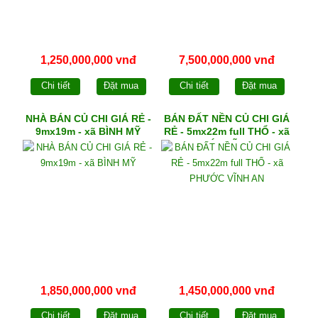
1,250,000,000 vnđ
7,500,000,000 vnđ
Chi tiết
Đặt mua
Chi tiết
Đặt mua
NHÀ BÁN CỦ CHI GIÁ RẺ -
BÁN ĐẤT NỀN CỦ CHI GIÁ
9mx19m - xã BÌNH MỸ
RẺ - 5mx22m full THỔ - xã
PHƯỚC VĨNH AN
1,850,000,000 vnđ
1,450,000,000 vnđ
Chi tiết
Đặt mua
Chi tiết
Đặt mua