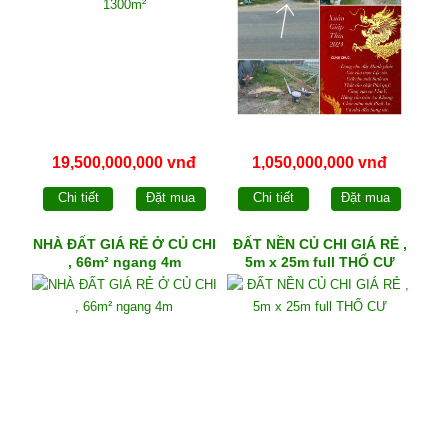
19,500,000,000 vnđ
1,050,000,000 vnđ
Chi tiết
Đặt mua
Chi tiết
Đặt mua
NHÀ ĐẤT GIÁ RẺ Ở CỦ CHI
ĐẤT NỀN CỦ CHI GIÁ RẺ ,
, 66m² ngang 4m
5m x 25m full THỔ CƯ