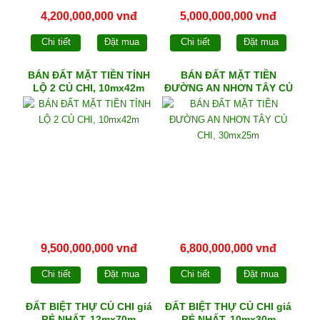
4,200,000,000 vnđ
5,000,000,000 vnđ
Chi tiết
Đặt mua
Chi tiết
Đặt mua
BÁN ĐẤT MẶT TIỀN TỈNH
BÁN ĐẤT MẶT TIỀN
LỘ 2 CỦ CHI, 10mx42m
ĐƯỜNG AN NHƠN TÂY CỦ
CHI, 30mx25m
9,500,000,000 vnđ
6,800,000,000 vnđ
Chi tiết
Đặt mua
Chi tiết
Đặt mua
ĐẤT BIỆT THỰ CỦ CHI giá
ĐẤT BIỆT THỰ CỦ CHI giá
RẺ NHẤT, 12mx70m
RẺ NHẤT, 10mx30m