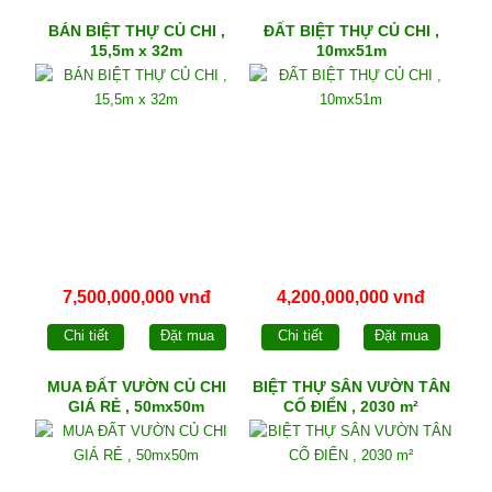
BÁN BIỆT THỰ CỦ CHI ,
ĐẤT BIỆT THỰ CỦ CHI ,
15,5m x 32m
10mx51m
7,500,000,000 vnđ
4,200,000,000 vnđ
Chi tiết
Đặt mua
Chi tiết
Đặt mua
MUA ĐẤT VƯỜN CỦ CHI
BIỆT THỰ SÂN VƯỜN TÂN
GIÁ RẺ , 50mx50m
CỔ ĐIỂN , 2030 m²