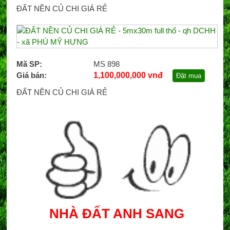
ĐẤT NỀN CỦ CHI GIÁ RẺ
Mã SP:
MS 898
Giá bán:
1,100,000,000 vnđ
Đặt mua
ĐẤT NỀN CỦ CHI GIÁ RẺ
NHÀ ĐẤT ANH SANG