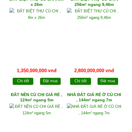
x 26m
256m² ngang 9,46m
1,350,000,000 vnđ
2,800,000,000 vnđ
Chi tiết
Đặt mua
Chi tiết
Đặt mua
ĐẤT NỀN CỦ CHI GIÁ RẺ ,
NHÀ ĐẤT GIÁ RẺ Ở CỦ CHI
124m² ngang 5m
, 144m² ngang 7m