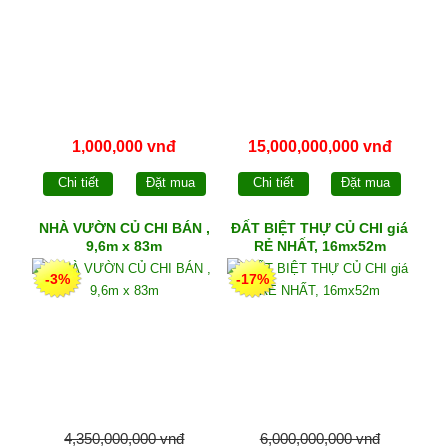
1,000,000 vnđ
15,000,000,000 vnđ
Chi tiết
Đặt mua
Chi tiết
Đặt mua
NHÀ VƯỜN CỦ CHI BÁN ,
ĐẤT BIỆT THỰ CỦ CHI giá
9,6m x 83m
RẺ NHẤT, 16mx52m
-3%
-17%
4,350,000,000 vnđ
6,000,000,000 vnđ