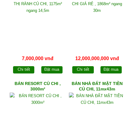
7,000,000 vnđ
12,000,000,000 vnđ
Chi tiết
Đặt mua
Chi tiết
Đặt mua
BÁN RESORT CỦ CHI ,
BÁN NHÀ ĐẤT MẶT TIỀN
3000m²
CỦ CHI, 11mx43m