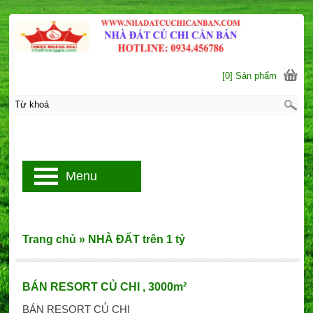
[0] Sản phẩm
Menu
Trang chủ
»
NHÀ ĐẤT trên 1 tỷ
BÁN RESORT CỦ CHI , 3000m²
BÁN RESORT CỦ CHI