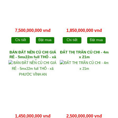
7,500,000,000 vnđ
1,850,000,000 vnđ
Chi tiết
Đặt mua
Chi tiết
Đặt mua
BÁN ĐẤT NỀN CỦ CHI GIÁ
ĐẤT THỊ TRẤN CỦ CHI - 4m
RẺ - 5mx22m full THỔ - xã
x 21m
PHƯỚC VĨNH AN
1,450,000,000 vnđ
2,500,000,000 vnđ