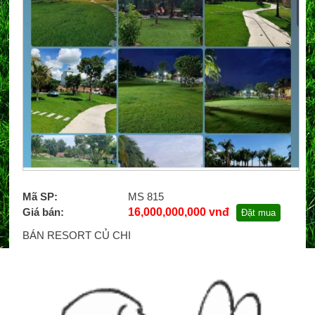
Mã SP:
MS 815
Giá bán:
16,000,000,000 vnđ
Đặt mua
BÁN RESORT CỦ CHI