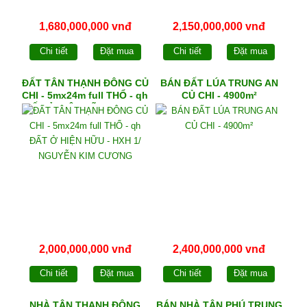
1,680,000,000 vnđ
2,150,000,000 vnđ
Chi tiết
Đặt mua
Chi tiết
Đặt mua
ĐẤT TÂN THẠNH ĐÔNG CỦ
BÁN ĐẤT LÚA TRUNG AN
CHI - 5mx24m full THỔ - qh
CỦ CHI - 4900m²
ĐẤT Ở HIỆN HỮU - HXH 1/
NGUYỄN KIM CƯƠNG
2,000,000,000 vnđ
2,400,000,000 vnđ
Chi tiết
Đặt mua
Chi tiết
Đặt mua
NHÀ TÂN THẠNH ĐÔNG
BÁN NHÀ TÂN PHÚ TRUNG