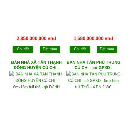
2,850,000,000 vnđ
1,680,000,000 vnđ
Chi tiết
Đặt mua
Chi tiết
Đặt mua
BÁN NHÀ XÃ TÂN THẠNH
BÁN NHÀ TÂN PHÚ TRUNG
ĐÔNG HUYỆN CỦ CHI -
CỦ CHI - có GPXD -
6mx18m full thổ - qh DCHH
5mx16m full THỔ - 4 PN 2
WC