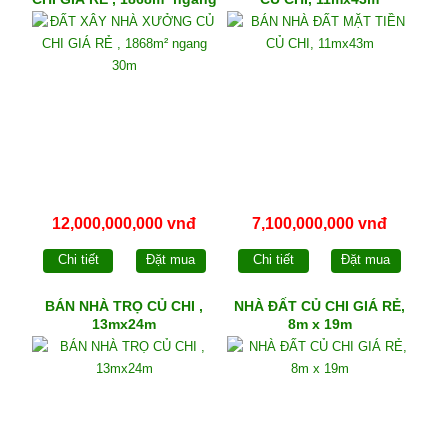
30m
12,000,000,000 vnđ
7,100,000,000 vnđ
Chi tiết
Đặt mua
Chi tiết
Đặt mua
BÁN NHÀ TRỌ CỦ CHI ,
NHÀ ĐẤT CỦ CHI GIÁ RẺ,
13mx24m
8m x 19m