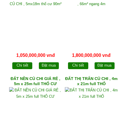
1,050,000,000 vnđ
1,800,000,000 vnđ
Chi tiết
Đặt mua
Chi tiết
Đặt mua
ĐẤT NỀN CỦ CHI GIÁ RẺ ,
ĐẤT THỊ TRẤN CỦ CHI , 4m
5m x 25m full THỔ CƯ
x 21m full THỔ