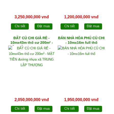
3,250,000,000 vnđ
1,200,000,000 vnđ
Chi tiết
Đặt mua
Chi tiết
Đặt mua
ĐẤT CỦ CHI GIÁ RẺ -
BÁN NHÀ HÒA PHÚ CỦ CHI
10mx43m thổ cư 200m² -
- 10mx16m full thổ
MẶT TIỀN đường nhựa xã
TRUNG LẬP THƯỢNG
2,050,000,000 vnđ
1,950,000,000 vnđ
Chi tiết
Đặt mua
Chi tiết
Đặt mua