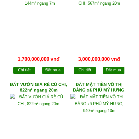
1,700,000,000 vnđ
3,000,000,000 vnđ
Chi tiết
Đặt mua
Chi tiết
Đặt mua
ĐẤT VƯỜN GIÁ RẺ CỦ CHI,
ĐẤT MẶT TIỀN VÕ THỊ
822m² ngang 20m
BÀNG xã PHÚ MỸ HƯNG,
940m² ngang 10m