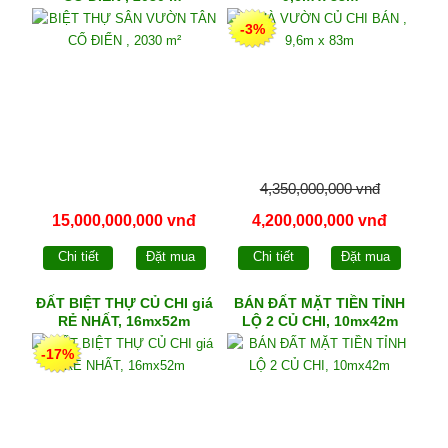
-3%
4,350,000,000 vnđ
15,000,000,000 vnđ
4,200,000,000 vnđ
Chi tiết
Đặt mua
Chi tiết
Đặt mua
ĐẤT BIỆT THỰ CỦ CHI giá
BÁN ĐẤT MẶT TIỀN TỈNH
RẺ NHẤT, 16mx52m
LỘ 2 CỦ CHI, 10mx42m
-17%