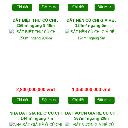
Chi tiết
Đặt mua
Chi tiết
Đặt mua
ĐẤT BIỆT THỰ CỦ CHI ,
ĐẤT NỀN CỦ CHI GIÁ RẺ ,
256m² ngang 9,46m
124m² ngang 5m
2,800,000,000 vnđ
1,350,000,000 vnđ
Chi tiết
Đặt mua
Chi tiết
Đặt mua
NHÀ ĐẤT GIÁ RẺ Ở CỦ CHI
ĐẤT VƯỜN GIÁ RẺ CỦ CHI,
, 144m² ngang 7m
567m² ngang 20m