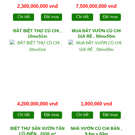
2,300,000,000 vnđ
7,500,000,000 vnđ
Chi tiết
Đặt mua
Chi tiết
Đặt mua
ĐẤT BIỆT THỰ CỦ CHI ,
MUA ĐẤT VƯỜN CỦ CHI
10mx51m
GIÁ RẺ , 50mx50m
4,200,000,000 vnđ
1,000,000 vnđ
Chi tiết
Đặt mua
Chi tiết
Đặt mua
BIỆT THỰ SÂN VƯỜN TÂN
NHÀ VƯỜN CỦ CHI BÁN ,
CỔ ĐIỂN , 2030 m²
9,6m x 83m