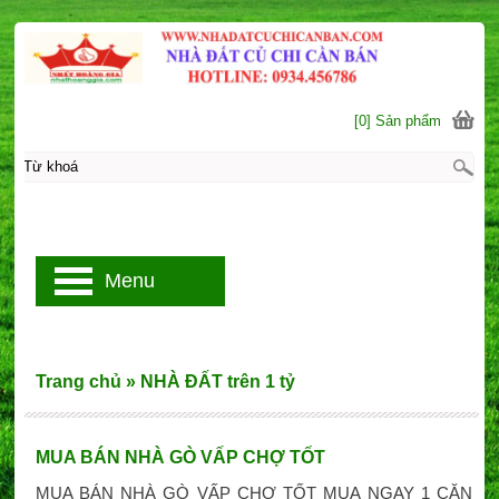
[0] Sản phẩm
Menu
Trang chủ
»
NHÀ ĐẤT trên 1 tỷ
MUA BÁN NHÀ GÒ VẤP CHỢ TỐT
MUA BÁN NHÀ GÒ VẤP CHỢ TỐT MUA NGAY 1 CĂN