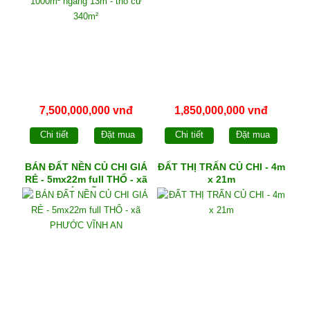
7,500,000,000 vnđ
1,850,000,000 vnđ
Chi tiết
Đặt mua
Chi tiết
Đặt mua
BÁN ĐẤT NỀN CỦ CHI GIÁ
ĐẤT THỊ TRẤN CỦ CHI - 4m
RẺ - 5mx22m full THỔ - xã
x 21m
PHƯỚC VĨNH AN