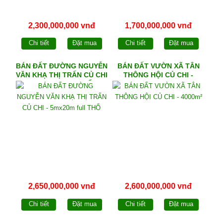
2,300,000,000 vnđ
1,700,000,000 vnđ
Chi tiết
Đặt mua
Chi tiết
Đặt mua
BÁN ĐẤT ĐƯỜNG NGUYỄN
BÁN ĐẤT VƯỜN XÃ TÂN
VĂN KHẠ THỊ TRẤN CỦ CHI
THÔNG HỘI CỦ CHI -
- 5mx20m full THỔ
4000m²
2,650,000,000 vnđ
2,600,000,000 vnđ
Chi tiết
Đặt mua
Chi tiết
Đặt mua