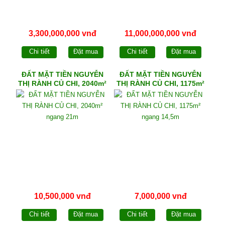
3,300,000,000 vnđ
11,000,000,000 vnđ
Chi tiết
Đặt mua
Chi tiết
Đặt mua
ĐẤT MẶT TIỀN NGUYỄN
ĐẤT MẶT TIỀN NGUYỄN
THỊ RÀNH CỦ CHI, 2040m²
THỊ RÀNH CỦ CHI, 1175m²
ngang 21m
ngang 14,5m
10,500,000 vnđ
7,000,000 vnđ
Chi tiết
Đặt mua
Chi tiết
Đặt mua