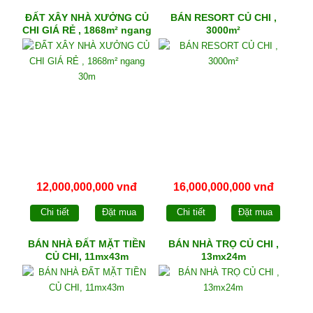
ĐẤT XÂY NHÀ XƯỞNG CỦ
BÁN RESORT CỦ CHI ,
CHI GIÁ RẺ , 1868m² ngang
3000m²
30m
12,000,000,000 vnđ
16,000,000,000 vnđ
Chi tiết
Đặt mua
Chi tiết
Đặt mua
BÁN NHÀ ĐẤT MẶT TIỀN
BÁN NHÀ TRỌ CỦ CHI ,
CỦ CHI, 11mx43m
13mx24m