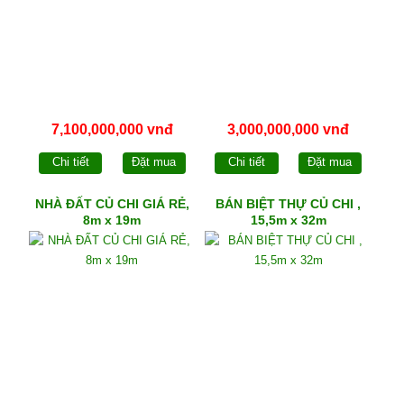
7,100,000,000 vnđ
3,000,000,000 vnđ
Chi tiết
Đặt mua
Chi tiết
Đặt mua
NHÀ ĐẤT CỦ CHI GIÁ RẺ,
BÁN BIỆT THỰ CỦ CHI ,
8m x 19m
15,5m x 32m