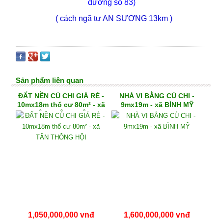
đường số 83)
( cách ngã tư AN SƯƠNG 13km )
Sản phẩm liên quan
ĐẤT NỀN CỦ CHI GIÁ RẺ -
NHÀ VI BẰNG CỦ CHI -
10mx18m thổ cư 80m² - xã
9mx19m - xã BÌNH MỸ
TÂN THÔNG HỘI
1,050,000,000 vnđ
1,600,000,000 vnđ