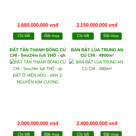
1,680,000,000 vnđ
2,150,000,000 vnđ
Chi tiết
Đặt mua
Chi tiết
Đặt mua
ĐẤT TÂN THẠNH ĐÔNG CỦ
BÁN ĐẤT LÚA TRUNG AN
CHI - 5mx24m full THỔ - qh
CỦ CHI - 4900m²
ĐẤT Ở HIỆN HỮU - HXH 1/
NGUYỄN KIM CƯƠNG
2,000,000,000 vnđ
2,400,000,000 vnđ
Chi tiết
Đặt mua
Chi tiết
Đặt mua